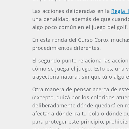
Las acciones deliberadas en la
Regla 
una penalidad, además de que cuando 
algo poco común en el juego del golf.
En esta ronda del Curso Corto, muchas
procedimientos diferentes.
El segundo punto relaciona las accio
cómo se juega el juego. Esto es, una
trayectoria natural, sin que tú o algu
Otra manera de pensar acerca de este p
(excepto, quizá por los coloridos atu
deliberadamente dónde quedará en rep
afectar a dónde irá tu bola o dónde qu
para proteger este principio, prohibi