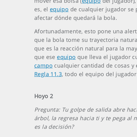
mover esa bolsa (
equipo
del jugador),
es, el
equipo
de cualquier jugador se
afectar dónde quedará la bola.
Afortunadamente, esto pone una alerta
que la bola tome su trayectoria natura
que es la reacción natural para la ma
que ese
equipo
que lleva el jugador c
campo
cualquier cantidad de cosas y
Regla 11.3
, todo el equipo del jugado
Hoyo 2
Pregunta: Tu golpe de salida abre haci
árbol, la regresa hacia ti y te pega al
es la decisión?