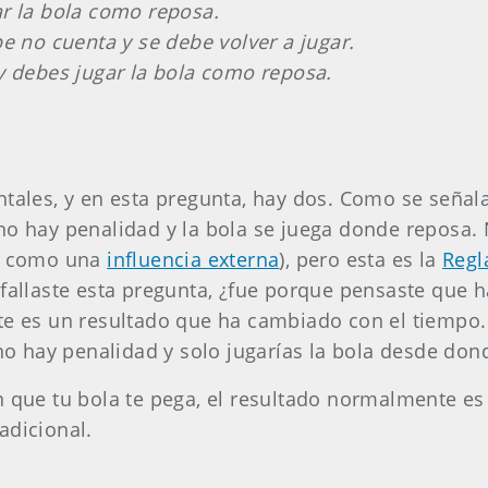
ar la bola como reposa.
pe no cuenta y se debe volver a jugar.
y debes jugar la bola como reposa.
ntales, y en esta pregunta, hay dos. Como se señala
 no hay penalidad y la bola se juega donde reposa
do como una
influencia externa
), pero esta es la
Regl
 fallaste esta pregunta, ¿fue porque pensaste que
te es un resultado que ha cambiado con el tiempo. 
, no hay penalidad y solo jugarías la bola desde d
n que tu bola te pega, el resultado normalmente es 
adicional.