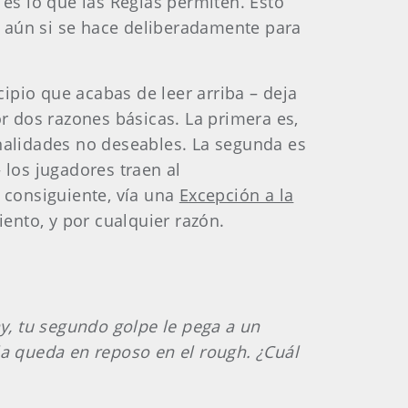
e es lo que las Reglas permiten. Esto
 aún si se hace deliberadamente para
ipio que acabas de leer arriba – deja
or dos razones básicas. La primera es,
enalidades no deseables. La segunda es
 los jugadores traen al
 consiguiente, vía una
Excepción a la
ento, y por cualquier razón.
ay, tu segundo golpe le pega a un
bola queda en reposo en el rough. ¿Cuál