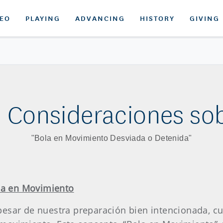
DEO
PLAYING
ADVANCING
HISTORY
GIVING
- Consideraciones sob
"Bola en Movimiento Desviada o Detenida"
ola en Movimiento
pesar de nuestra preparación bien intencionada, c