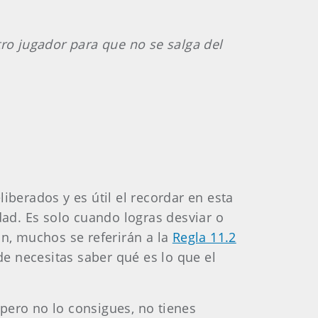
tro jugador para que no se salga del
iberados y es útil el recordar en esta
ad. Es solo cuando logras desviar o
ón, muchos se referirán a la
Regla 11.2
e necesitas saber qué es lo que el
pero no lo consigues, no tienes