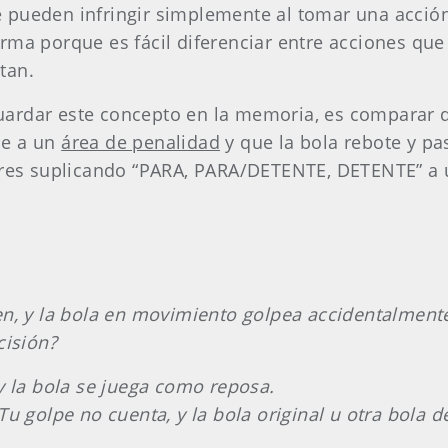
 pueden infringir simplemente al tomar una acció
rma porque es fácil diferenciar entre acciones que
tan.
ardar este concepto en la memoria, es comparar qué
ue a un
área de penalidad
y que la bola rebote y pas
 eres suplicando “PARA, PARA/DETENTE, DETENTE” a
en, y la bola en movimiento golpea accidentalmente
cisión?
y la bola se juega como reposa.
Tu golpe no cuenta, y la bola original u otra bola 