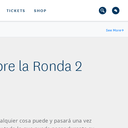
TICKETS
SHOP
See More
→
re la Ronda 2
ualquier cosa puede y pasará una vez