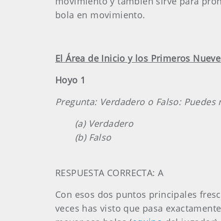
movimiento y también sirve para proh
bola en movimiento.
El Área de Inicio y los Primeros Nuev
Hoyo 1
Pregunta: Verdadero o Falso: Puedes 
(a) Verdadero
(b) Falso
RESPUESTA CORRECTA: A
Con esos dos puntos principales fres
veces has visto que pasa exactamente