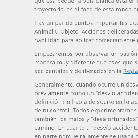
que esa pequeña bola blanca está en 
trayectoria, es el foco de esta ronda 
Hay un par de puntos importantes qu
Animal u Objeto, Acciones deliberadas
habilidad para aplicar correctamente 
Empezaremos por observar un patrón q
manera muy diferente que esos que s
accidentales y deliberados en la
Regla
Generalmente, cuando ocurre un desví
previamente como un “desvío accidenta
definición no habla de suerte en lo a
de tu control. Todos experimentamos 
también los malos y “desafortunados”.
camino. En cuanto a “desvío accidental
en parte porque raramente se usaba 