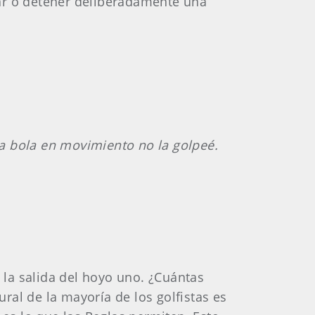
iar o detener deliberadamente una
na bola en movimiento no la golpeé.
la salida del hoyo uno. ¿Cuántas
ural de la mayoría de los golfistas es