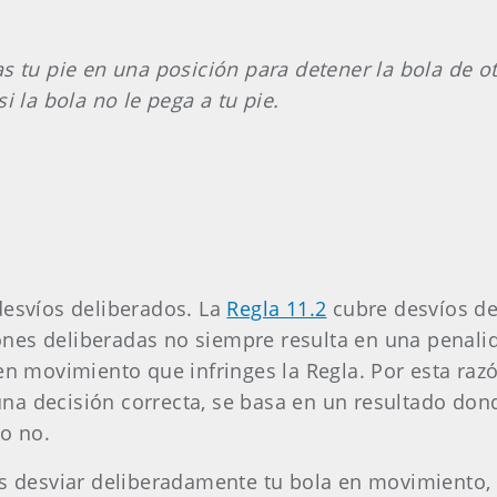
as tu pie en una posición para detener la bola de o
i la bola no le pega a tu pie.
desvíos deliberados. La
Regla 11.2
cubre desvíos del
nes deliberadas no siempre resulta en una penalid
 en movimiento que infringes la Regla. Por esta raz
a decisión correcta, se basa en un resultado dond
 o no.
as desviar deliberadamente tu bola en movimiento, 