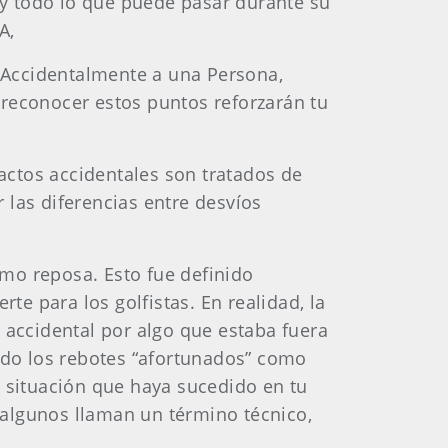
y todo lo que puede pasar durante su
A,
Accidentalmente a una Persona,
 reconocer estos puntos reforzarán tu
actos accidentales son tratados de
las diferencias entre desvíos
mo reposa. Esto fue definido
e para los golfistas. En realidad, la
 accidental por algo que estaba fuera
do los rebotes “afortunados” como
r situación que haya sucedido en tu
e algunos llaman un término técnico,