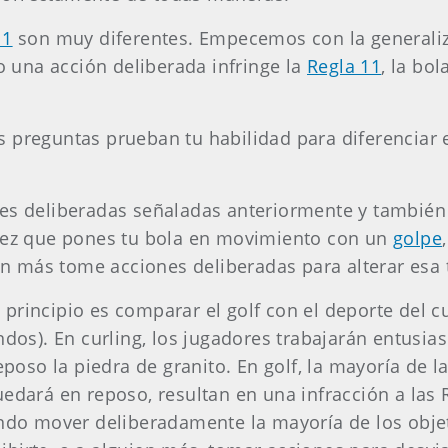
11
son muy diferentes. Empecemos con la generaliz
una acción deliberada infringe la
Regla 11
, la bo
 preguntas prueban tu habilidad para diferenciar 
nes deliberadas señaladas anteriormente y también
 vez que pones tu bola en movimiento con un
golpe
ien más tome acciones deliberadas para alterar esa 
rincipio es comparar el golf con el deporte del cu
endos). En curling, los jugadores trabajarán entus
oso la piedra de granito. En golf, la mayoría de 
edará en reposo, resultan en una infracción a las 
endo mover deliberadamente la mayoría de los obje