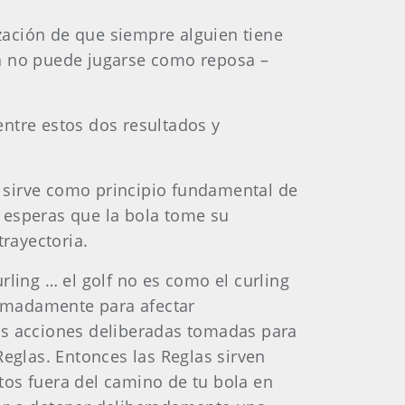
ación de que siempre alguien tiene
la no puede jugarse como reposa –
entre estos dos resultados y
 sirve como principio fundamental de
, esperas que la bola tome su
trayectoria.
rling … el golf no es como el curling
iasmadamente para afectar
las acciones deliberadas tomadas para
Reglas. Entonces las Reglas sirven
tos fuera del camino de tu bola en