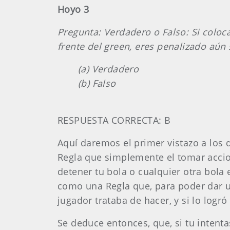
Hoyo 3
Pregunta: Verdadero o Falso: Si coloc
frente del green, eres penalizado aún s
(a) Verdadero
(b) Falso
RESPUESTA CORRECTA: B
Aquí daremos el primer vistazo a los 
Regla que simplemente el tomar accio
detener tu bola o cualquier otra bola
como una Regla que, para poder dar un
jugador trataba de hacer, y si lo logró
Se deduce entonces, que, si tu intent