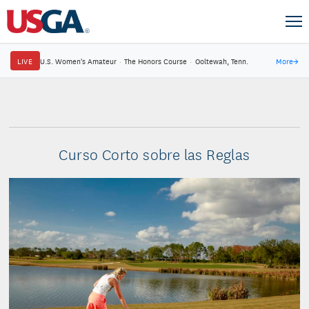
LIVE
U.S. Women's Amateur
·
The Honors Course
·
Ooltewah, Tenn.
More
→
Curso Corto sobre las Reglas