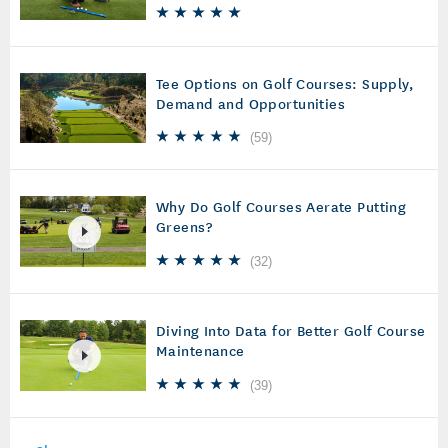
Tee Options on Golf Courses: Supply,
Demand and Opportunities
(
59
)
Why Do Golf Courses Aerate Putting
Greens?
(
32
)
Diving Into Data for Better Golf Course
Maintenance
(
39
)