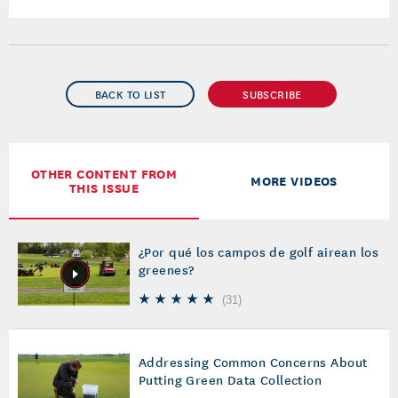
BACK TO LIST
SUBSCRIBE
OTHER CONTENT FROM
MORE VIDEOS
THIS ISSUE
¿Por qué los campos de golf airean los
greenes?
(
31
)
Addressing Common Concerns About
Putting Green Data Collection