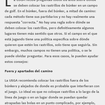
L
se deben colocar los rastrillos de búnker en un campo
de golf. En el búnker, fuera del búnker, a mitad de camino:
cada método tiene sus partidarios y no hay realmente una
respuesta "correcta." No hay una regla sobre dónde se
deben colocar los rastrillos, pero definitivamente algunos
lugares tienen más sentido que otros. Si el campo en el que
está jugando tiene una política específica sobre dónde
quieren que estén los rastrillos, solo tiene que seguirla. Sin
embargo, muchos campos no tienen una política, o se le
puede olvidar preguntar. Para esos casos, le pueden ayudar
estos consejos:
Fuera y apartados del camino
La USGA recomienda colocar los rastrillos fuera de los
búnkers y alejados de donde es probable que interfieran con
el juego. Lo ideal es que no coloque rastrillos a lo largo de la
línea de juego o en un lugar donde se puedan quedar
atrapadas las bolas en un punto complicado, por ejemplo,