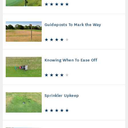
Guideposts To Mark the Way
Knowing When To Ease Off
Sprinkler Upkeep