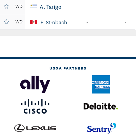
A. Tarigo
WD
-
-
F. Strobach
WD
-
-
USGA PARTNERS