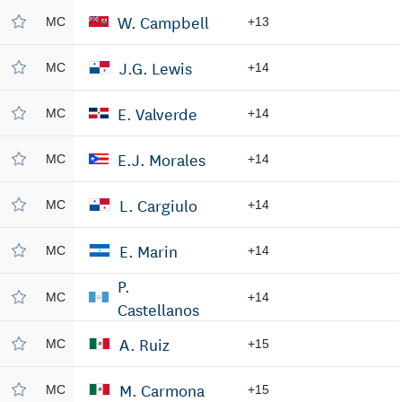
W. Campbell
MC
+13
J.G. Lewis
MC
+14
E. Valverde
MC
+14
E.J. Morales
MC
+14
L. Cargiulo
MC
+14
E. Marin
MC
+14
P.
MC
+14
Castellanos
A. Ruiz
MC
+15
M. Carmona
MC
+15