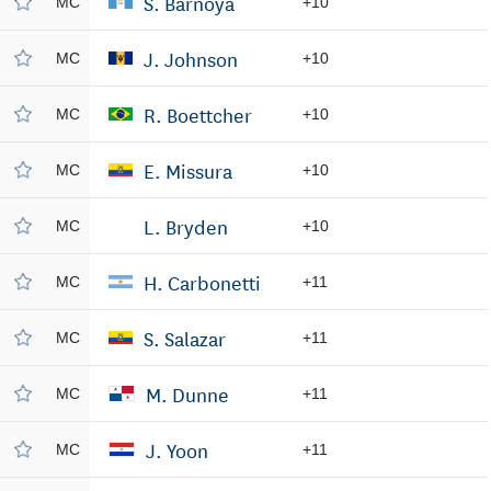
S. Barnoya
MC
+10
J. Johnson
MC
+10
R. Boettcher
MC
+10
E. Missura
MC
+10
L. Bryden
MC
+10
H. Carbonetti
MC
+11
S. Salazar
MC
+11
M. Dunne
MC
+11
J. Yoon
MC
+11