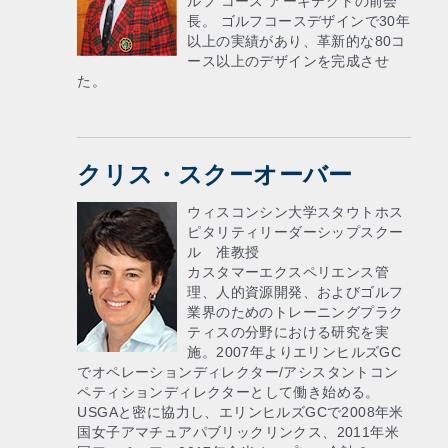
ルフ コース アーキテクトの前会
長。 ゴルフコースデザインで30年
以上の実績があり、革新的な80コ
ース以上のデザインを完成させ
た。
クリス・スクーオーバー
ウィスコンシン大学スタウトホス
ピタリティリーダーシップスクー
ル 准教授
カスタマーエクスペリエンス管
理、人的資源開発、およびゴルフ
業界のためのトレーニングプラク
ティスの分野における研究を実
施。2007年よりエリンヒルズGC
でオペレーションディレクター/アシスタントコン
ペティションディレクターとして働き始める。
USGAと密に協力し、エリンヒルズGCで2008年米
国女子アマチュアパブリックリンクス、2011年米