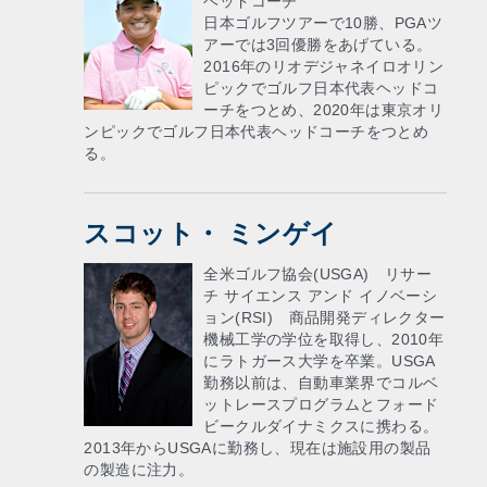
ヘッドコーチ
日本ゴルフツアーで10勝、PGAツ
アーでは3回優勝をあげている。
2016年のリオデジャネイロオリン
ピックでゴルフ日本代表ヘッドコ
ーチをつとめ、2020年は東京オリ
ンピックでゴルフ日本代表ヘッドコーチをつとめ
る。
スコット・ ミンゲイ
全米ゴルフ協会(USGA) リサー
チ サイエンス アンド イノベーシ
ョン(RSI) 商品開発ディレクター
機械工学の学位を取得し、2010年
にラトガース大学を卒業。USGA
勤務以前は、自動車業界でコルベ
ットレースプログラムとフォード
ビークルダイナミクスに携わる。
2013年からUSGAに勤務し、現在は施設用の製品
の製造に注力。