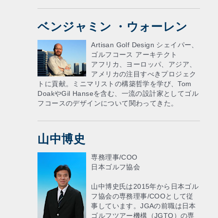
ベンジャミン ・ウォーレン
Artisan Golf Design シェイパー、
ゴルフコース アーキテクト
アフリカ、ヨーロッパ、アジア、
アメリカの注目すべきプロジェク
トに貢献。ミニマリストの構築哲学を学び、Tom
DoakやGil Hanseを含む、一流の設計家としてゴル
フコースのデザインについて関わってきた。
山中博史
専務理事/COO
日本ゴルフ協会
山中博史氏は2015年から日本ゴル
フ協会の専務理事/COOとして従
事しています。JGAの前職は日本
ゴルフツアー機構（JGTO）の専