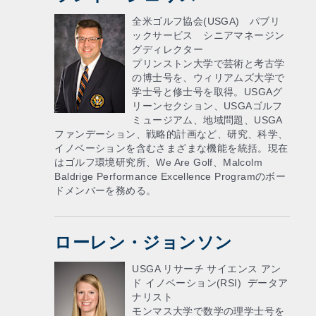
全米ゴルフ協会(USGA) パブリ
ックサービス シニアマネージン
グディレクター
プリンストン大学で芸術と考古学
の博士号を、ウィリアムズ大学で
学士号と修士号を取得。USGAグ
リーンセクション、USGAゴルフ
ミュージアム、地域問題、USGA
ファンデーション、戦略的計画など、研究、科学、
イノベーションを含むさまざまな機能を統括。現在
はゴルフ環境研究所、We Are Golf、Malcolm
Baldrige Performance Excellence Programのボー
ドメンバーを務める。
ローレン・ジョンソン
USGA リサーチ サイエンス アン
ド イノベーション(RSI) データア
ナリスト
モンマス大学で数学の理学士号を