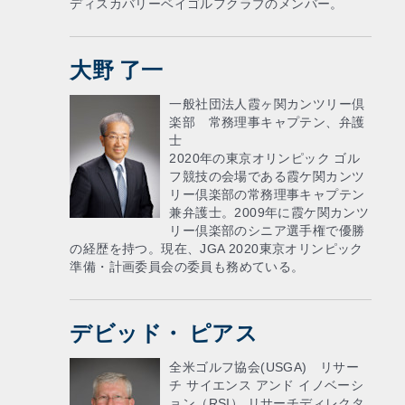
ディスカバリーベイゴルフクラブのメンバー。
大野 了一
一般社団法人霞ヶ関カンツリー倶
楽部 常務理事キャプテン、弁護
士
2020年の東京オリンピック ゴル
フ競技の会場である霞ケ関カンツ
リー倶楽部の常務理事キャプテン
兼弁護士。2009年に霞ケ関カンツ
リー倶楽部のシニア選手権で優勝
の経歴を持つ。現在、JGA 2020東京オリンピック
準備・計画委員会の委員も務めている。
デビッド・ ピアス
全米ゴルフ協会(USGA) リサー
チ サイエンス アンド イノベーシ
ョン（RSI） リサーチディレクタ