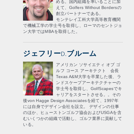
める。国内組織を率いることに加
えて、Golfers Without Bordersの
創立パートナーである。
モンテレイ工科大学高等教育機関
で機械工学の学士号を取得し、ローマのセントジョ
ン大学ではMBAを取得した。
ジェフリーD.ブルーム
アメリカン ソサイエティ オブ ゴ
ルフ コース アーキテクト 会長
Texas A&M大学を卒業した後、ラ
ンドスケープアーキテクチャーの
学士号を取得し、GolfScapesでキ
ャリアをスタートさせる。。その
後von Hagge Design Associatesを経て、1997年
には自身でデザイン会社を設立。 デザインの仕事
のほか、ヒューストンゴルフ協会およびUSGAを含
むいくつかの組織で活動し、ゴルフ業界に貢献して
いる。