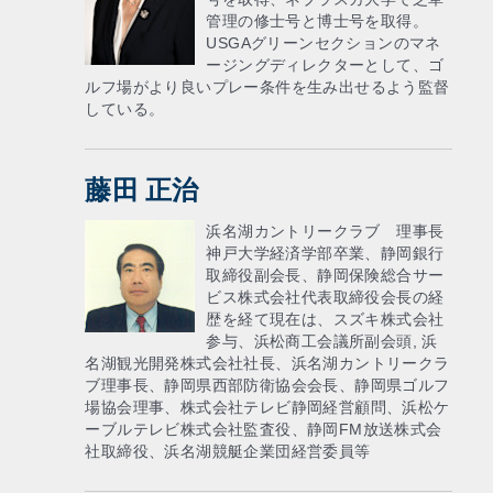
管理の修士号と博士号を取得。
USGAグリーンセクションのマネ
ージングディレクターとして、ゴ
ルフ場がより良いプレー条件を生み出せるよう監督
している。
藤田 正治
浜名湖カントリークラブ 理事長
神戸大学経済学部卒業、静岡銀行
取締役副会長、静岡保険総合サー
ビス株式会社代表取締役会長の経
歴を経て現在は、スズキ株式会社
参与、浜松商工会議所副会頭, 浜
名湖観光開発株式会社社長、浜名湖カントリークラ
ブ理事長、静岡県西部防衛協会会長、静岡県ゴルフ
場協会理事、株式会社テレビ静岡経営顧問、浜松ケ
ーブルテレビ株式会社監査役、静岡FM放送株式会
社取締役、浜名湖競艇企業団経営委員等