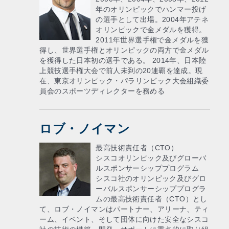
年のオリンピックでハンマー投げ
の選手として出場。2004年アテネ
オリンピックで金メダルを獲得。
2011年世界選手権で金メダルを獲
得し、世界選手権とオリンピックの両方で金メダル
を獲得した日本初の選手である。 2014年、日本陸
上競技選手権大会で前人未到の20連覇を達成。現
在、東京オリンピック・パラリンピック大会組織委
員会のスポーツディレクターを務める
ロブ・ノイマン
最高技術責任者（CTO）
シスコオリンピック及びグローバ
ルスポンサーシッププログラム
シスコ社のオリンピック及びグロ
ーバルスポンサーシッププログラ
ムの最高技術責任者（CTO）とし
て、ロブ・ノイマンはパートナー、アリーナ、ティ
ーム、イベント、そして団体に向けた安全なシスコ