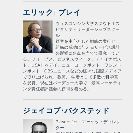
エリックT.ブレイ
ウィスコンシン大学スタウトホス
ピタリティリーダーシップスクー
ル
顧客を中心とした戦略の実行と、
組織の成功に与えるサービス設計
の影響に焦点を当てて研究してい
る。フォーブス、ビジネスウィーク、チャイナポス
ト、USAトゥデイ、ニューヨークポスト、ワシント
ンポスト、CBSニュースなどの様々な国際メディア
で取り上げられ、教師、 学者として多数の科学賞
を受賞。現在はパーデュー大学で、最高マーケティ
ング責任者評議会の顧問を務める。
ジェイコブ･バクステッド
Players 1st マーケットディレク
ター