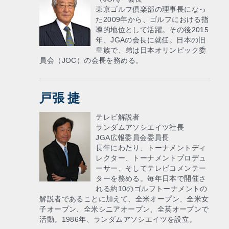
東京ゴルフ倶楽部の理事長になっ
た2009年から、ゴルフにおける指
導的地位として活躍。その後2015
年、JGAの会長に就任。日本の旧
皇族で、弟は日本オリンピック委
員会（JOC）の会長を務める。
戸張 捷
テレビ解説者
ランダムアソシエイツ社長
JGA広報委員会委員長
長年にわたり、トーナメントディ
レクター、トーナメントプロデュ
ーサー、そしてテレビコメンテー
ターを務める。毎年日本で開催さ
れる約10のゴルフトーナメントの
解説者であることに加えて、全米オープン、全米女
子オープン、全米シニアオープン、全英オープンで
活動。1986年、ランダムアソシエイツを設立。