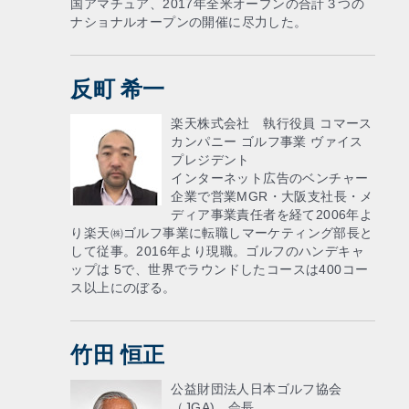
国アマチュア、2017年全米オープンの合計３つの
ナショナルオープンの開催に尽力した。
反町 希一
楽天株式会社 執行役員 コマース
カンパニー ゴルフ事業 ヴァイス
プレジデント
インターネット広告のベンチャー
企業で営業MGR・大阪支社長・メ
ディア事業責任者を経て2006年よ
り楽天㈱ゴルフ事業に転職しマーケティング部長と
して従事。2016年より現職。ゴルフのハンデキャ
ップは 5で、世界でラウンドしたコースは400コー
ス以上にのぼる。
竹田 恒正
公益財団法人日本ゴルフ協会
（JGA) 会長