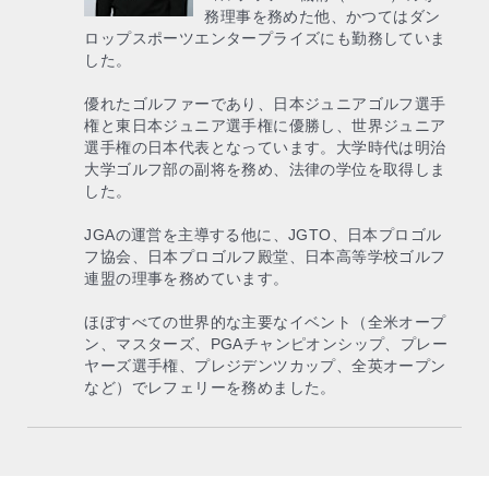
務理事を務めた他、かつてはダン
ロップスポーツエンタープライズにも勤務していま
した。
優れたゴルファーであり、日本ジュニアゴルフ選手
権と東日本ジュニア選手権に優勝し、世界ジュニア
選手権の日本代表となっています。大学時代は明治
大学ゴルフ部の副将を務め、法律の学位を取得しま
した。
JGAの運営を主導する他に、JGTO、日本プロゴル
フ協会、日本プロゴルフ殿堂、日本高等学校ゴルフ
連盟の理事を務めています。
ほぼすべての世界的な主要なイベント（全米オープ
ン、マスターズ、PGAチャンピオンシップ、プレー
ヤーズ選手権、プレジデンツカップ、全英オープン
など）でレフェリーを務めました。