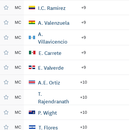
I.C. Ramirez
MC
+9
A. Valenzuela
MC
+9
A.
MC
+9
Villavicencio
E. Carrete
MC
+9
E. Valverde
MC
+9
A.E. Ortiz
MC
+10
T.
MC
+10
Rajendranath
P. Wight
MC
+10
T. Flores
MC
+10