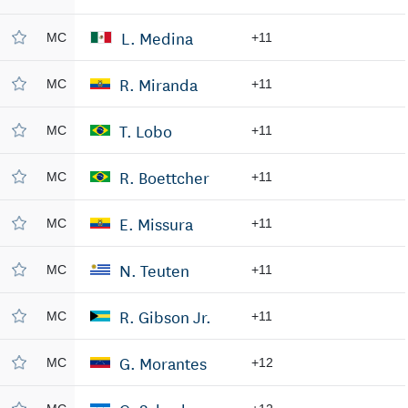
L. Medina
MC
+11
R. Miranda
MC
+11
T. Lobo
MC
+11
R. Boettcher
MC
+11
E. Missura
MC
+11
N. Teuten
MC
+11
R. Gibson Jr.
MC
+11
G. Morantes
MC
+12