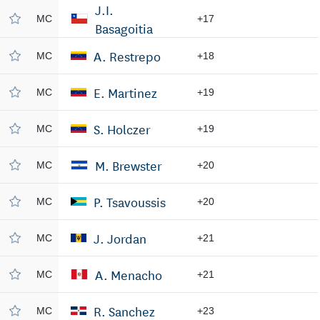
J.I.
MC
+17
Basagoitia
A. Restrepo
MC
+18
E. Martinez
MC
+19
S. Holczer
MC
+19
M. Brewster
MC
+20
P. Tsavoussis
MC
+20
J. Jordan
MC
+21
A. Menacho
MC
+21
R. Sanchez
MC
+23