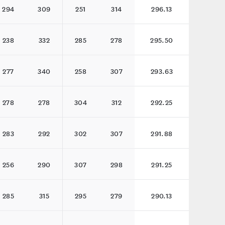
294
309
251
314
296.13
238
332
285
278
295.50
277
340
258
307
293.63
278
278
304
312
292.25
283
292
302
307
291.88
256
290
307
298
291.25
285
315
295
279
290.13