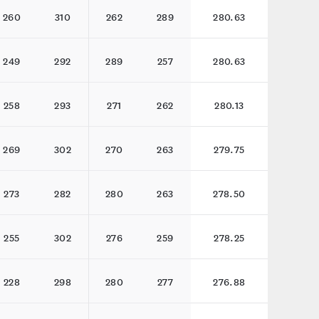
260
310
262
289
280.63
249
292
289
257
280.63
258
293
271
262
280.13
269
302
270
263
279.75
273
282
280
263
278.50
255
302
276
259
278.25
228
298
280
277
276.88