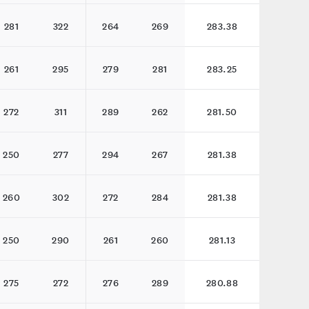
281
322
264
269
283.38
261
295
279
281
283.25
272
311
289
262
281.50
250
277
294
267
281.38
260
302
272
284
281.38
250
290
261
260
281.13
275
272
276
289
280.88