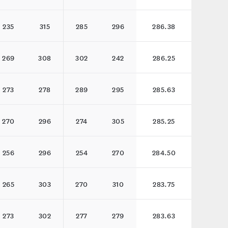
235
315
285
296
286.38
269
308
302
242
286.25
273
278
289
295
285.63
270
296
274
305
285.25
256
296
254
270
284.50
265
303
270
310
283.75
273
302
277
279
283.63