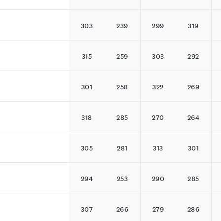
303
239
299
319
z
315
259
303
292
301
258
322
269
318
285
270
264
305
281
313
301
294
253
290
285
307
266
279
286