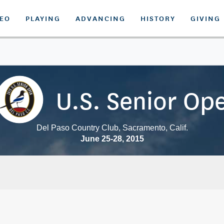
DEO
PLAYING
ADVANCING
HISTORY
GIVING
U.S. Senior Op
Del Paso Country Club, Sacramento, Calif.
June 25-28, 2015