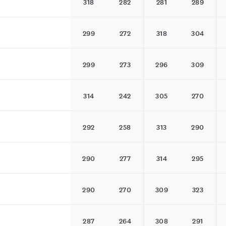
318
282
281
289
299
272
318
304
299
273
296
309
314
242
305
270
292
258
313
290
290
277
314
295
290
270
309
323
287
264
308
291