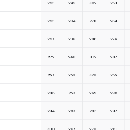
295
245
302
253
295
284
278
264
297
236
286
274
272
240
315
287
257
259
320
255
286
253
269
298
294
283
285
297
300
267
270
261