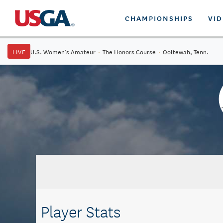
CHAMPIONSHIPS
VI
LIVE
U.S. Women's Amateur
·
The Honors Course
·
Ooltewah, Tenn.
Player Stats